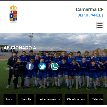
Camarma CF
DEPORPANEL
|
AFICIONADO A
Comparte
Inicio
Plantilla
Entrenamientos
Clasificación
Calendario