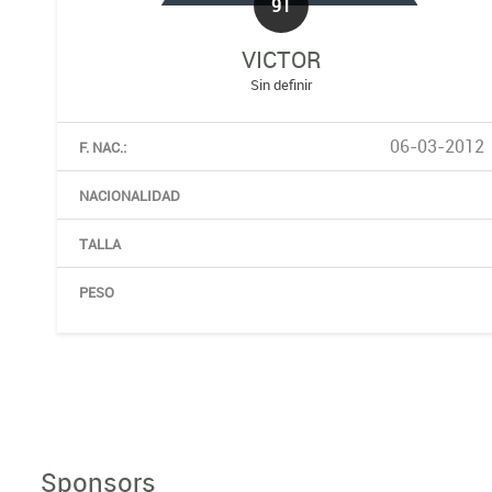
91
VICTOR
Sin definir
06-03-2012
F. NAC.:
NACIONALIDAD
TALLA
PESO
Sponsors