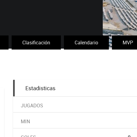
Clasificación
Calendario
MVP
Estadisticas
JUGADOS
MIN