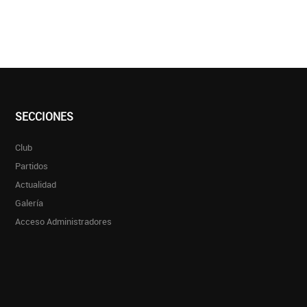
SECCIONES
Club
Partidos
Actualidad
Galería
Acceso Administradores