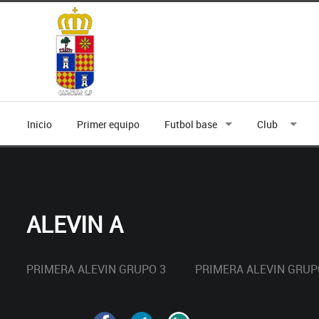
Inicio
Primer equipo
Futbol base
Club
ALEVIN A
PRIMERA ALEVIN GRUPO 3
PRIMERA ALEVIN GRUP