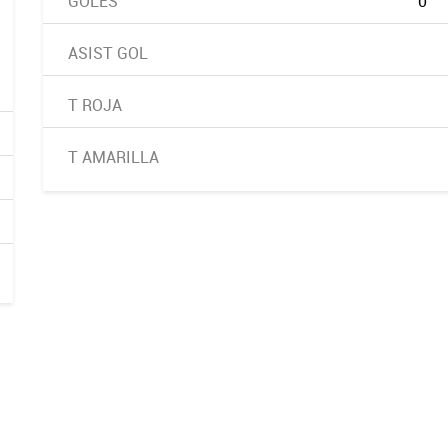
GOLES
0
ASIST GOL
T ROJA
T AMARILLA