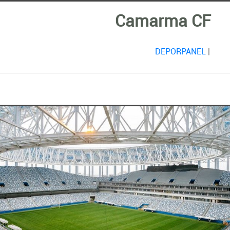
Camarma CF
DEPORPANEL
|