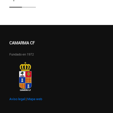
CAMARMA CF
Fundado en 1972
Aviso legal
|
Mapa web