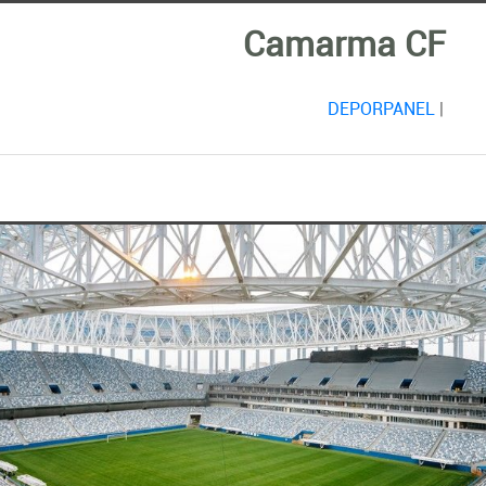
Camarma CF
DEPORPANEL
|