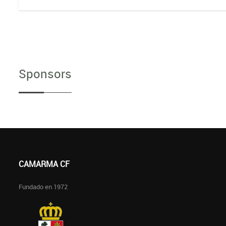
Sponsors
CAMARMA CF
Fundado en 1972