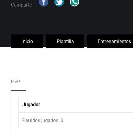
Comparte
Inicio
Plantilla
Entrenamientos
MVP
Jugador
Partidos jugados: 0