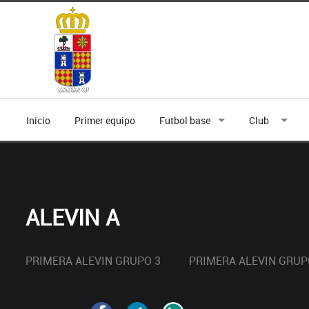
Inicio
Primer equipo
Futbol base
Club
ALEVIN A
PRIMERA ALEVIN GRUPO 3
PRIMERA ALEVIN GRUP