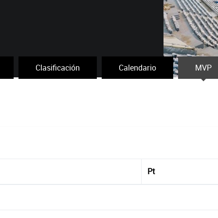
Clasificación
Calendario
MVP
Pt